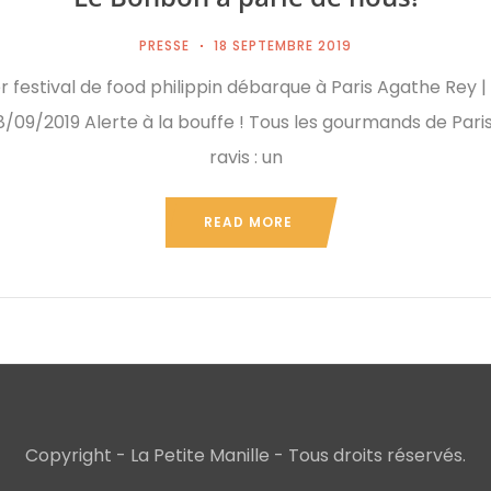
PRESSE
18 SEPTEMBRE 2019
 festival de food philippin débarque à Paris Agathe Rey |
/09/2019 Alerte à la bouffe ! Tous les gourmands de Pari
ravis : un
READ MORE
Copyright - La Petite Manille - Tous droits réservés.