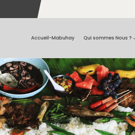
Accueil-Mabuhay
Qui sommes Nous ?