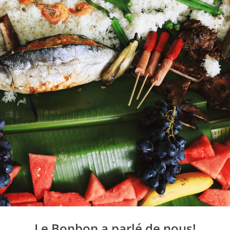
Le Bonbon a parlé de nous!