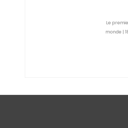
Le premier
monde | 18