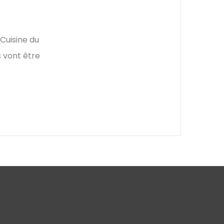
 Cuisine du
s vont être