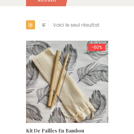
ACCUEIL
Voici le seul résultat
-60%
Kit De Pailles En Bambou