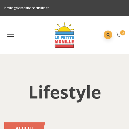
hello@lapetitemanille.fr
0
Lifestyle
ACCUEIL