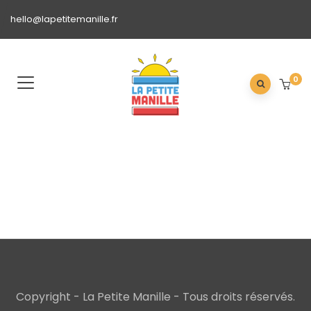
hello@lapetitemanille.fr
0
Copyright - La Petite Manille - Tous droits réservés.