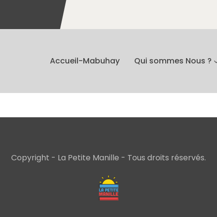
Accueil-Mabuhay
Qui sommes Nous ?
Copyright - La Petite Manille - Tous droits réservés.