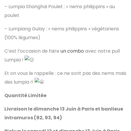
– Lumpia Shanghai Poulet : « nems philippins » au
poulet
– Lumpiang Gulay : « nems philippins » végétariens
(100% légumes)
C’est l’occasion de faire
un combo
avec notre pull
Lumpia !
Et on vous le rappelle : ce ne sont pas des nems mais
des lumpia !!
Quantité Limitée
Livraison le dimanche 13 Juin à Paris et banlieue
intramuros (92, 93, 94)