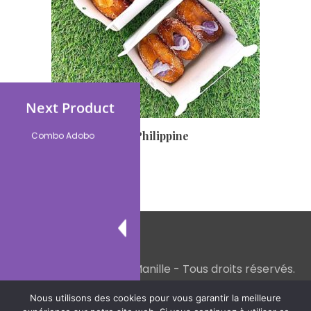
Next Product
Boîte De 4 Donuts À La Philippine
Combo Adobo
12,00
€
Copyright - La Petite Manille - Tous droits réservés.
Nous utilisons des cookies pour vous garantir la meilleure