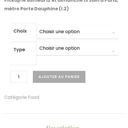
Pickup le samedi 12 et dimanche 13 Juin à Paris,
métro Porte Dauphine (l.2)
Choix
Type
AJOUTER AU PANIER
Catégorie
Food
Description